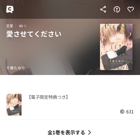
恋愛
0
愛させてください
千葉たゆり
【電子限定特典つき】
631
全1巻を表示する