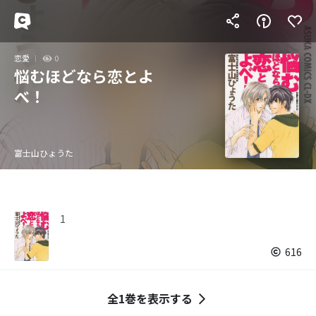
恋愛
0
悩むほどなら恋とよ
べ！
富士山ひょうた
1
616
全1巻を表示する