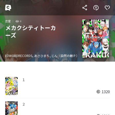
恋愛
4
メカクシティトーカ
ーズ
EDWORDRECORDS, あさひまち, じん（自然の敵Ｐ）
１
1320
２