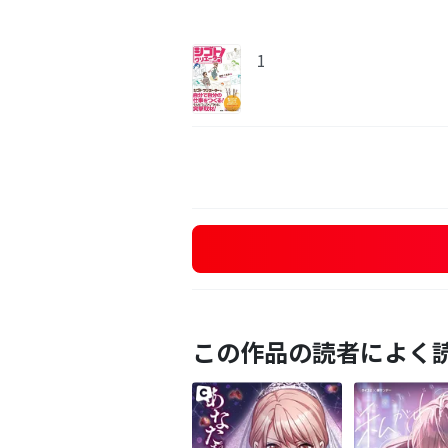
1
この作品の読者によく