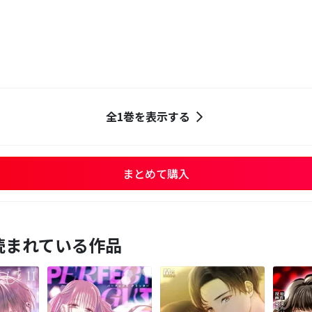
全1巻を表示する
まとめて購入
読まれている作品