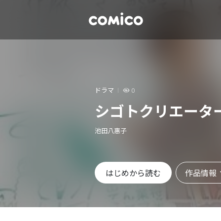
ドラマ
0
シゴトクリエータ
池田八惠子
作品情報
はじめから読む