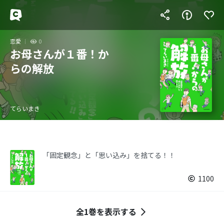
恋愛
0
お母さんが１番！か
らの解放
てらいまき
「固定観念」と「思い込み」を捨てる！！
1100
全1巻を表示する