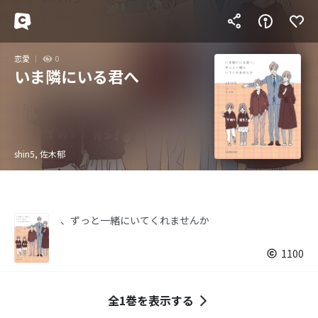
恋愛
0
いま隣にいる君へ
shin5, 佐木郁
、ずっと一緒にいてくれませんか
1100
全1巻を表示する