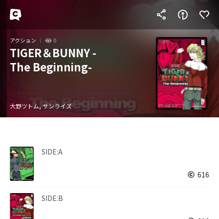
アクション
0
TIGER＆BUNNY -
The Beginning-
大野ツトム, サンライズ
SIDE:A
616
SIDE:B