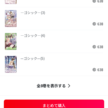
638
―ゴシック―(3)
638
―ゴシック―(4)
638
—ゴシック—(5)
638
全8巻を表示する
まとめて購入