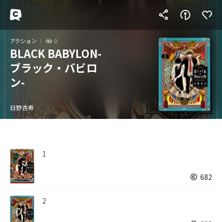
アクション
0
BLACK BABYLON-
ブラック・バビロ
ン-
日野杏寿
1
682
2