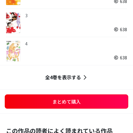
638
3
638
4
638
全4巻を表示する
まとめて購入
この作品の読者によく読まれている作品