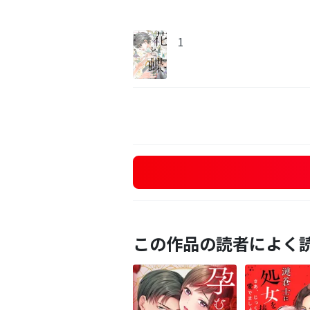
1
この作品の読者によく