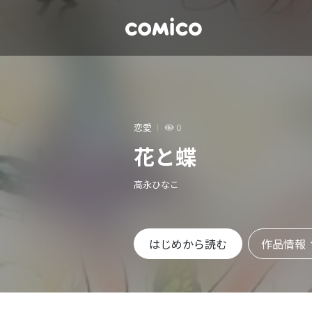
恋愛
0
花と蝶
高永ひなこ
作品情報
はじめから読む