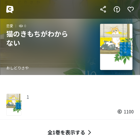
恋愛
0
猫のきもちがわから
ない
おしどりさや
1
1100
全1巻を表示する