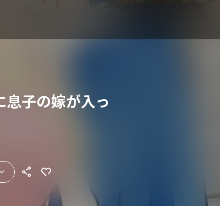
に息子の嫁が入っ