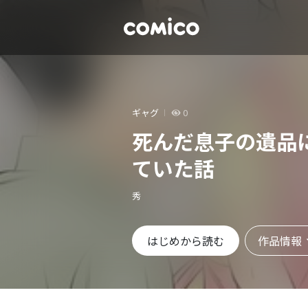
ギャグ
0
死んだ息子の遺品
ていた話
秀
作品情報
はじめから読む