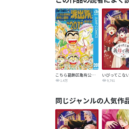
こちら葛飾区亀有公園前派出所
1.4万
9,761
同じジャンルの人気作