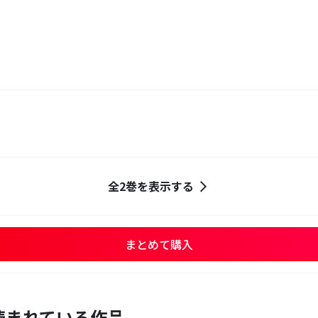
全2巻を表示する
まとめて購入
読まれている作品