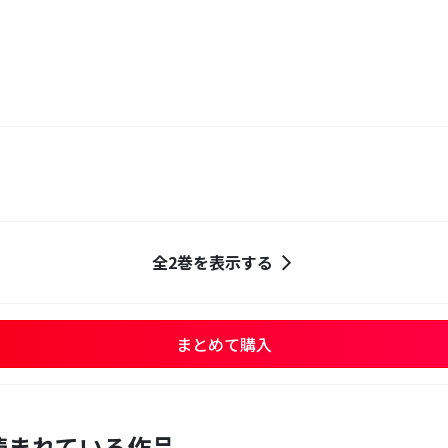
全2巻を表示する
まとめて購入
読まれている作品