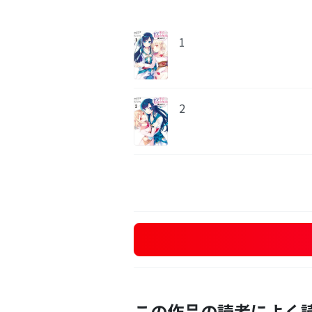
1
2
この作品の読者によく