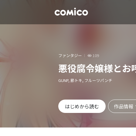
ファンタジー
109
悪役腐令嬢様とお
GUNP, 節トキ, フルーツパンチ
作品情報
はじめから読む