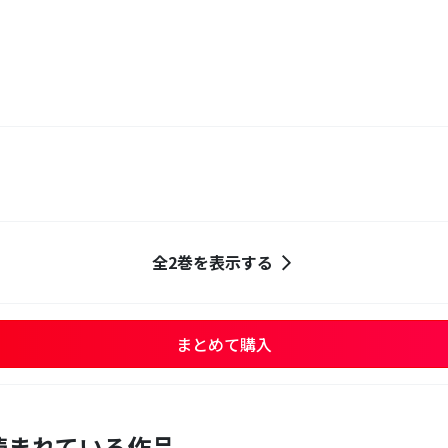
全2巻を表示する
まとめて購入
読まれている作品