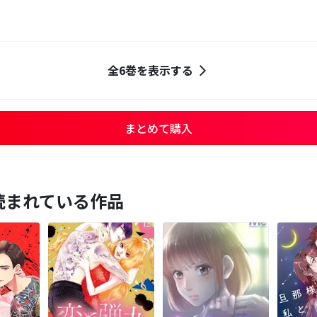
全6巻を表示する
まとめて購入
読まれている作品