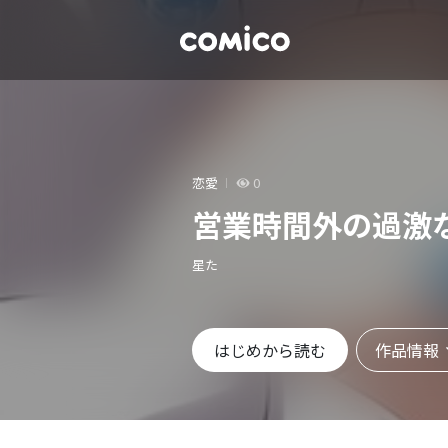
恋愛
0
営業時間外の過激
星た
作品情報
はじめから読む