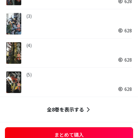
628
(3)
628
(4)
628
(5)
628
全8巻を表示する
まとめて購入