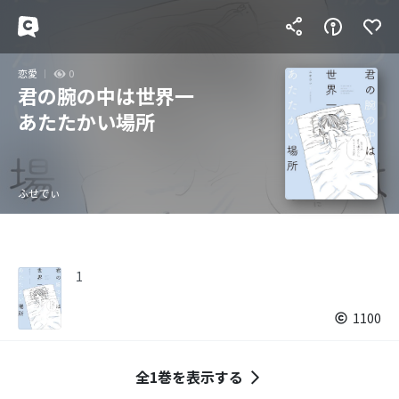
恋愛
0
君の腕の中は世界一
あたたかい場所
ふせでぃ
1
1100
全1巻を表示する