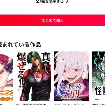
全4巻を表示する
まとめて購入
読まれている作品