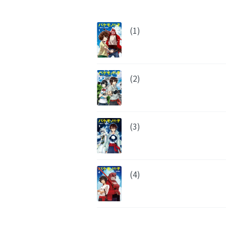
(1)
(2)
(3)
(4)