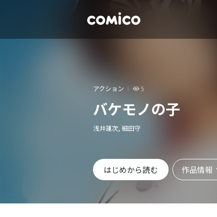
アクション
5
バケモノの子
浅井蓮次, 細田守
作品情報
はじめから読む