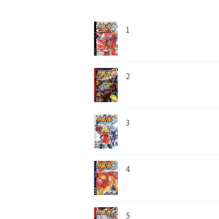
1
2
3
4
5