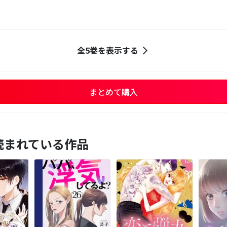
全5巻を表示する
まとめて購入
読まれている作品