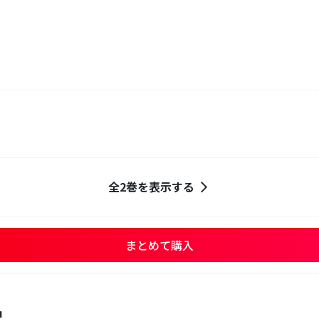
全2巻を表示する
まとめて購入
品