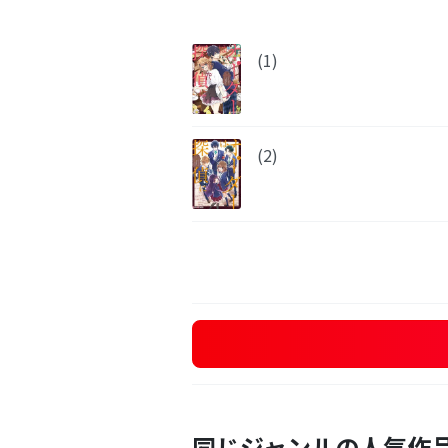
(1)
(2)
同じジャンルの人気作