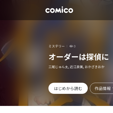
ミステリー
0
オーダーは探偵に
三尾じゅん太, 近江泉美, おかざきおか
作品情報
はじめから読む