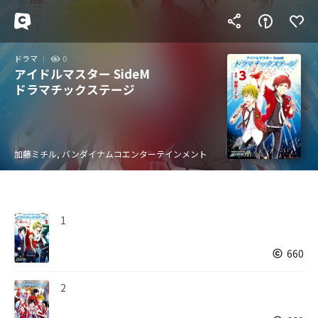
ドラマ
0
アイドルマスター SideM
ドラマチックステージ
加藤ミチル, バンダイナムコエンターテインメント
1
660
2