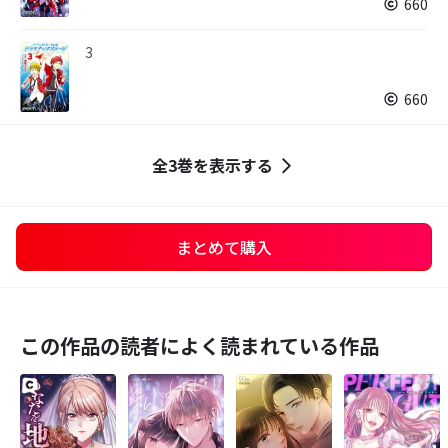
660
3
660
全3巻を表示する
まとめて購入
この作品の読者によく読まれている作品