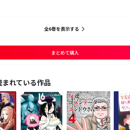
全6巻を表示する
まとめて購入
読まれている作品