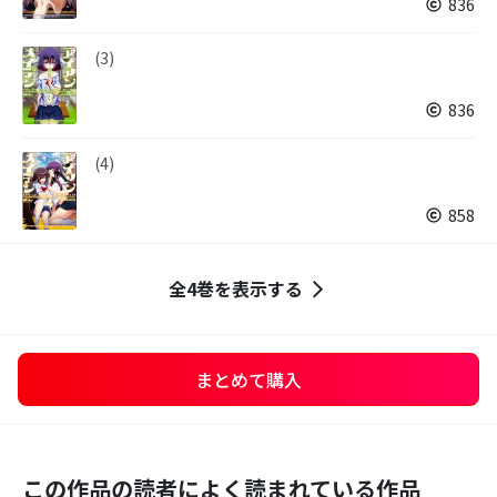
836
(3)
836
(4)
858
全4巻を表示する
まとめて購入
この作品の読者によく読まれている作品