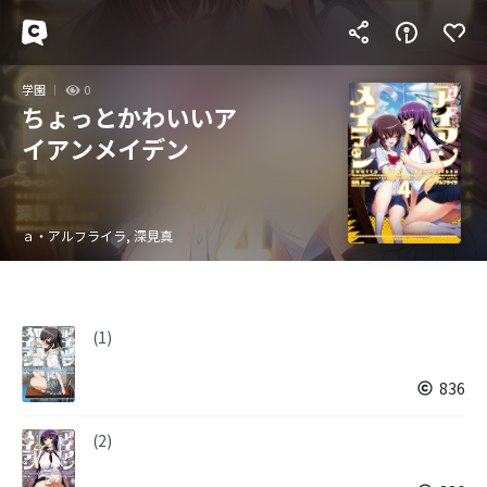
学園
0
ちょっとかわいいア
イアンメイデン
ａ・アルフライラ, 深見真
(1)
836
(2)