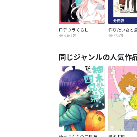
ロヂウラくらし
4,041万
27.3万
同じジャンルの人気作
柚木さんちの四兄弟。
凪のお暇