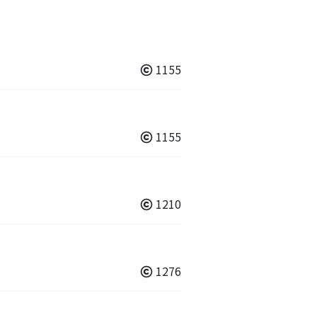
1155
1155
1210
1276