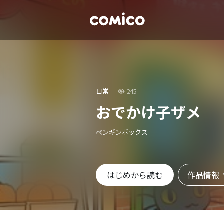
日常
245
おでかけ子ザメ
ペンギンボックス
作品情報
はじめから読む