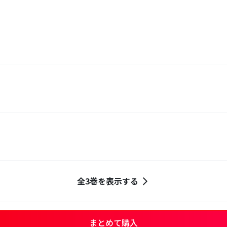
全3巻を表示する
まとめて購入