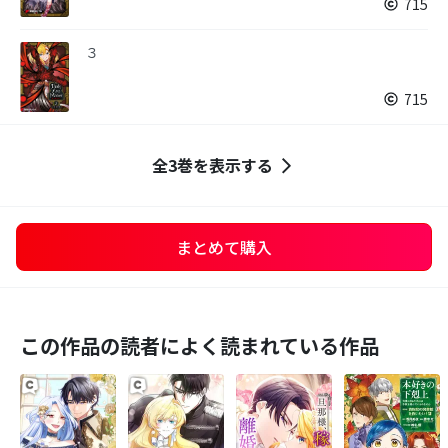
715
３
715
全3巻を表示する
まとめて購入
この作品の読者によく読まれている作品