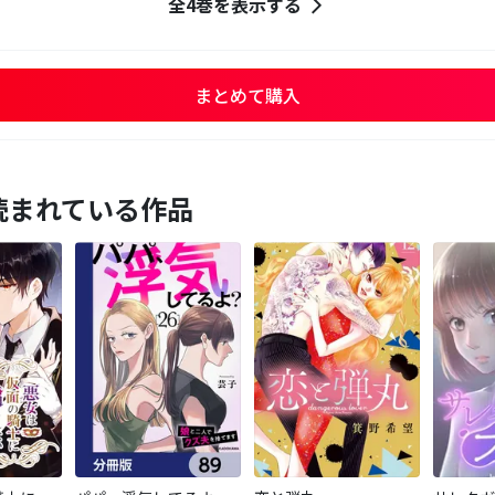
全4巻を表示する
まとめて購入
読まれている作品