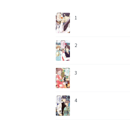
1
2
3
4