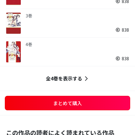
838
3巻
838
4巻
838
全4巻を表示する
まとめて購入
この作品の読者によく読まれている作品