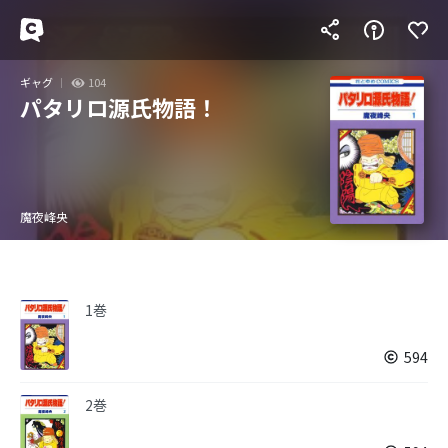
ギャグ
104
パタリロ源氏物語！
魔夜峰央
1巻
594
2巻