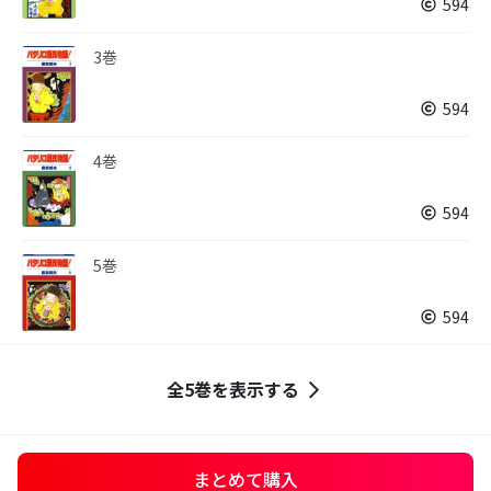
594
3巻
594
4巻
594
5巻
594
全5巻を表示する
まとめて購入