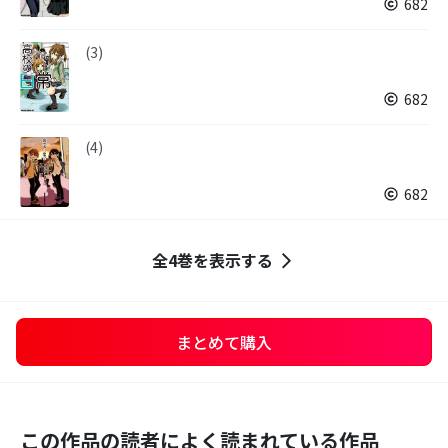
682
(3)
682
(4)
682
全4巻を表示する
まとめて購入
この作品の読者によく読まれている作品