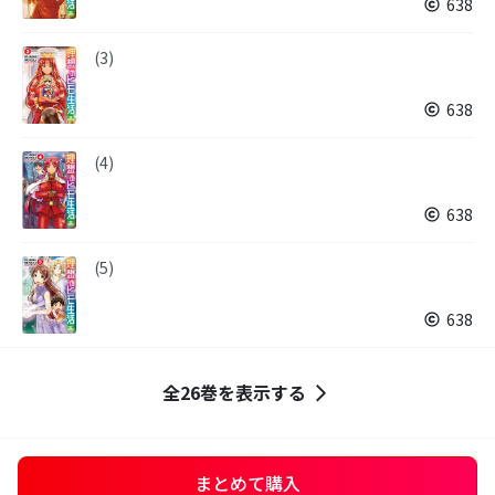
638
(3)
638
(4)
638
(5)
638
全26巻を表示する
まとめて購入