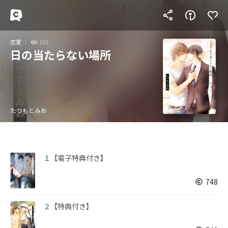
恋愛
105
日の当たらない場所
たつもとみお
１【電子特典付き】
748
２【特典付き】