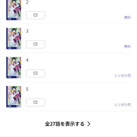
2
無料
3
無料
4
レンタル可
5
レンタル可
全27話を表示する