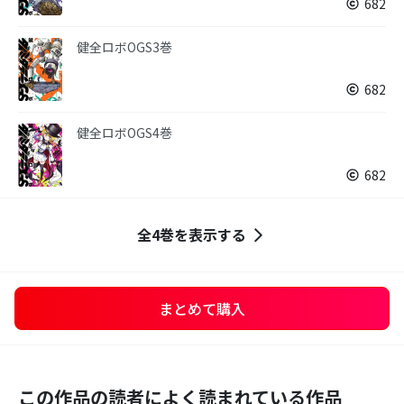
682
健全ロボOGS3巻
682
健全ロボOGS4巻
682
全4巻を表示する
まとめて購入
この作品の読者によく読まれている作品