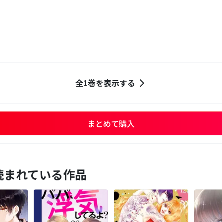
全1巻を表示する
まとめて購入
読まれている作品