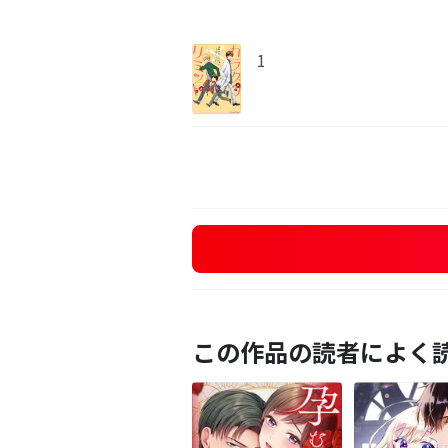
1
この作品の読者によく