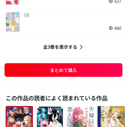
627
(3)
660
全3巻を表示する
まとめて購入
この作品の読者によく読まれている作品