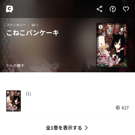
ファンタジー
0
こねこパンケーキ
かんの糖子
(1)
627
全1巻を表示する