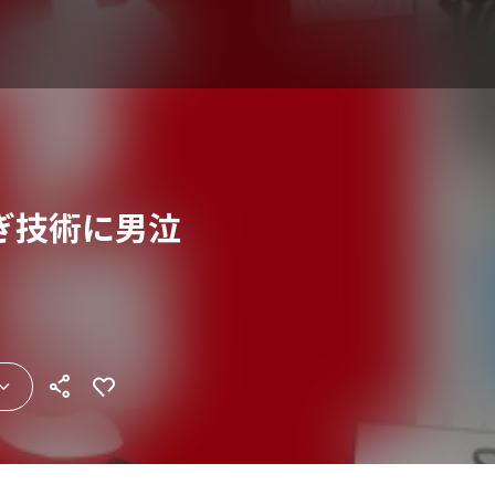
ぎ技術に男泣