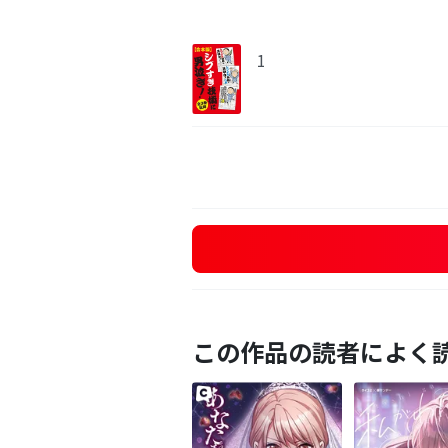
1
この作品の読者によく