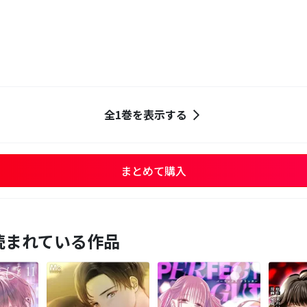
全1巻を表示する
まとめて購入
読まれている作品