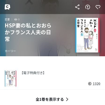
恋愛
0
HSP妻の私とおおら
かフランス人夫の日
常
カーリー
【電子特典付き】
1320
全1巻を表示する