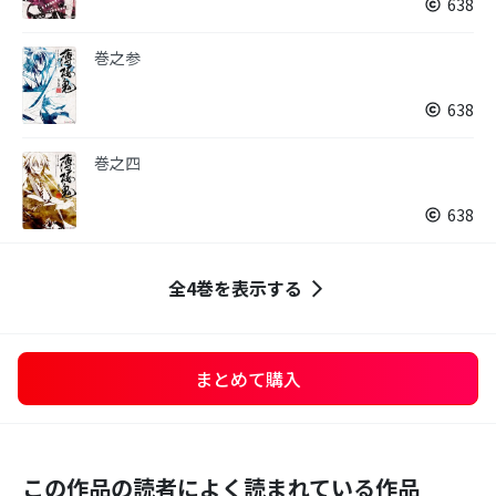
638
巻之参
638
巻之四
638
全4巻を表示する
まとめて購入
この作品の読者によく読まれている作品