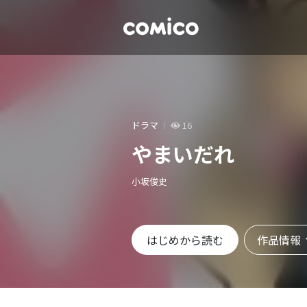
ドラマ
16
やまいだれ
小坂俊史
作品情報
はじめから読む