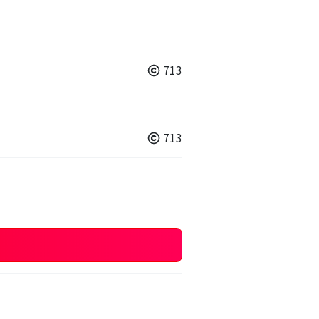
713
713