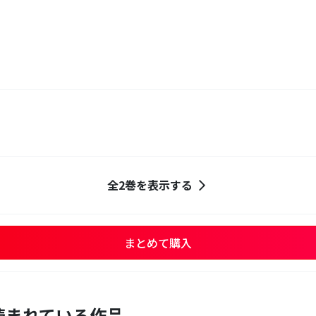
全2巻を表示する
まとめて購入
読まれている作品