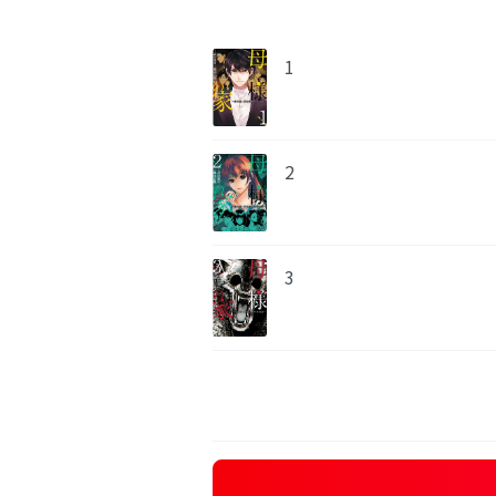
1
2
3