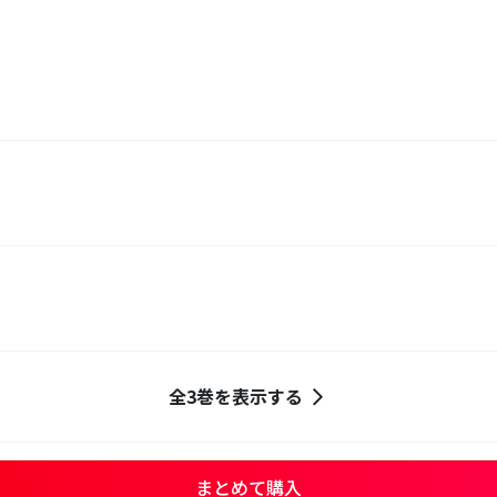
全3巻を表示する
まとめて購入