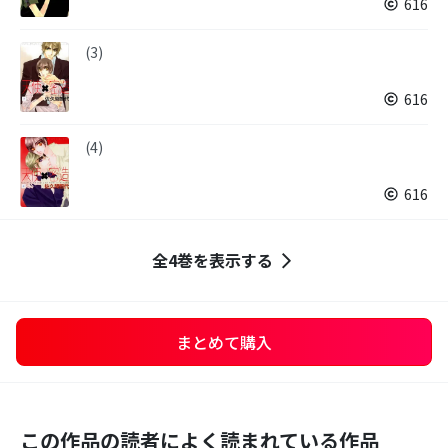
616
(3)
616
(4)
616
全4巻を表示する
まとめて購入
この作品の読者によく読まれている作品