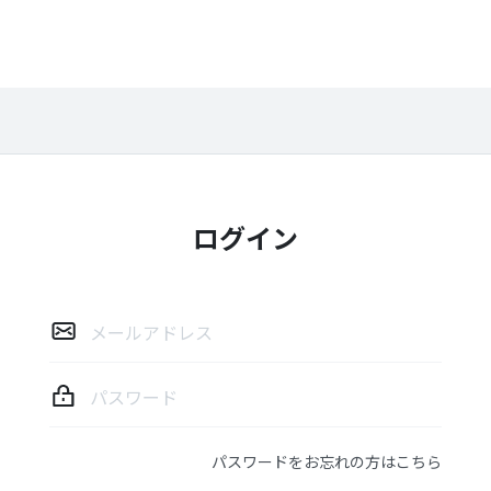
ログイン
ロ
グ
イ
ン
パスワードをお忘れの方はこちら