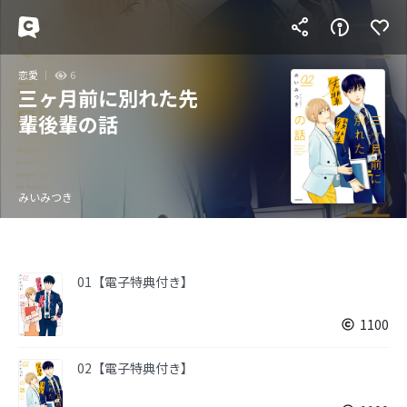
恋愛
6
三ヶ月前に別れた先
輩後輩の話
みいみつき
01【電子特典付き】
1100
02【電子特典付き】