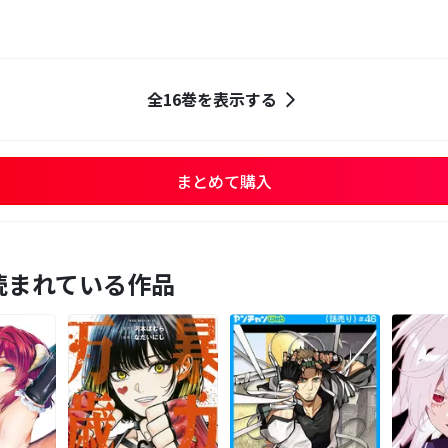
全16巻を表示する
まとめて購入
読まれている作品