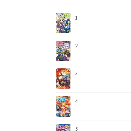
1
2
3
4
5