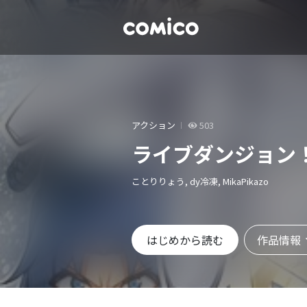
アクション
503
ライブダンジョン
ことりりょう, dy冷凍, MikaPikazo
作品情報
はじめから読む