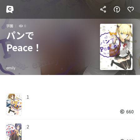
学園
0
パンで
Peace！
emily
1
660
2