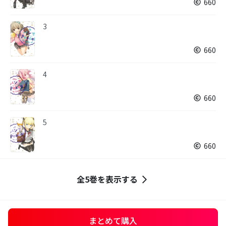
660
3
660
4
660
5
660
全5巻を表示する
まとめて購入