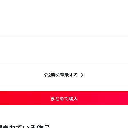
全2巻を表示する
まとめて購入
読まれている作品