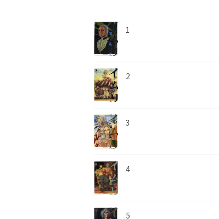
1
2
3
4
5