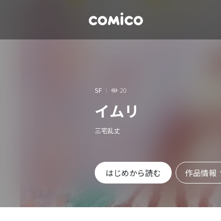
SF
20
イムリ
三宅乱丈
作品情報
はじめから読む