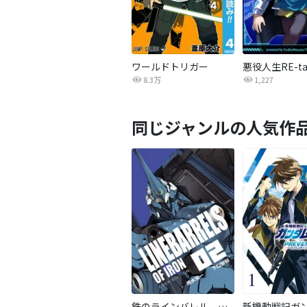
ワールドトリガー
8.3万
1,227
同じジャンルの人気作
鉄のラインバレル 完全版